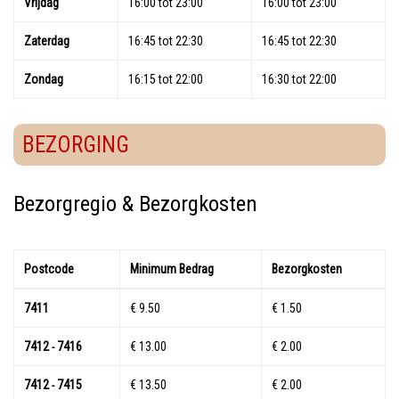
Vrijdag
16:00 tot 23:00
16:00 tot 23:00
Zaterdag
16:45 tot 22:30
16:45 tot 22:30
Zondag
16:15 tot 22:00
16:30 tot 22:00
BEZORGING
Bezorgregio & Bezorgkosten
Postcode
Minimum Bedrag
Bezorgkosten
7411
€ 9.50
€ 1.50
7412
7416
€ 13.00
€ 2.00
-
7412
7415
€ 13.50
€ 2.00
-