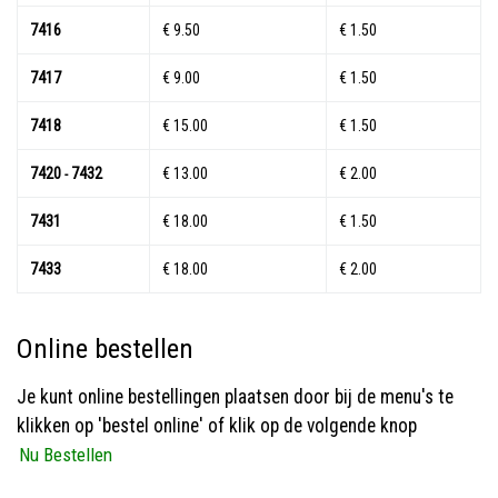
7416
€ 9.50
€ 1.50
7417
€ 9.00
€ 1.50
7418
€ 15.00
€ 1.50
7420
7432
€ 13.00
€ 2.00
-
7431
€ 18.00
€ 1.50
7433
€ 18.00
€ 2.00
Online bestellen
Je kunt online bestellingen plaatsen door bij de menu's te
klikken op 'bestel online' of klik op de volgende knop
Nu Bestellen