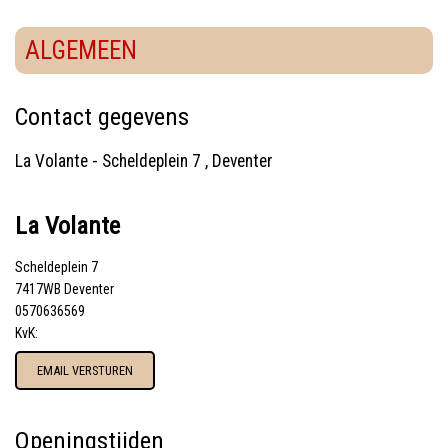
ALGEMEEN
Contact gegevens
La Volante
- Scheldeplein 7 , Deventer
La Volante
Scheldeplein 7
7417WB Deventer
0570636569
KvK:
EMAIL VERSTUREN
Openingstijden